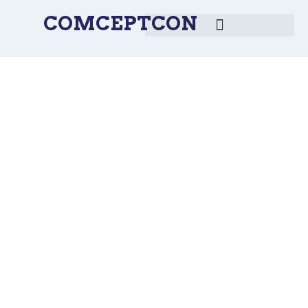
COMCEPTCON
Oradores | Comceptcon
2025